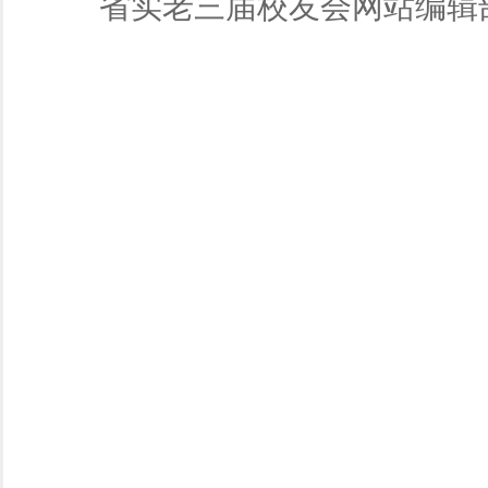
省实老三届校友会网站编辑部 