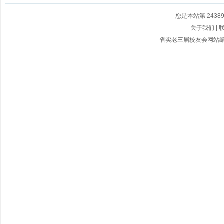
您是本站第
2438
关于我们
|
省实老三届校友会网站编辑