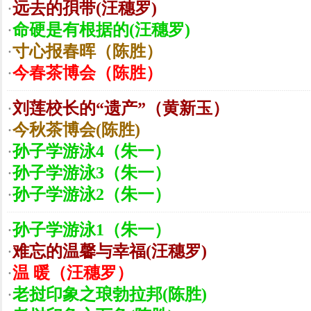
·
远去的孭带(汪穗罗)
·
命硬是有根据的(汪穗罗)
·
寸心报春晖（陈胜）
·
今春茶博会（陈胜）
·
刘莲校长的“遗产”（黄新玉）
·
今秋茶博会(陈胜)
·
孙子学游泳4（朱一）
·
孙子学游泳3（朱一）
·
孙子学游泳2（朱一）
·
孙子学游泳1（朱一）
·
难忘的温馨与幸福(汪穗罗)
·
温 暖（汪穗罗）
·
老挝印象之琅勃拉邦(陈胜)