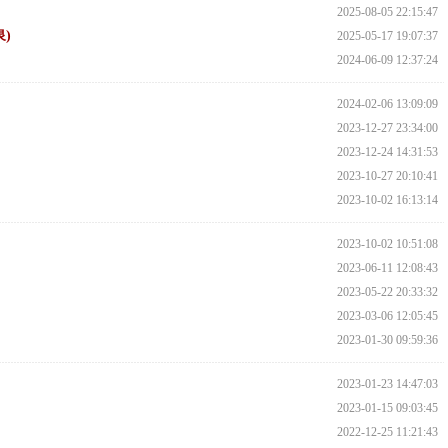
2025-08-05 22:15:47
)
2025-05-17 19:07:37
2024-06-09 12:37:24
2024-02-06 13:09:09
2023-12-27 23:34:00
2023-12-24 14:31:53
2023-10-27 20:10:41
2023-10-02 16:13:14
2023-10-02 10:51:08
2023-06-11 12:08:43
2023-05-22 20:33:32
2023-03-06 12:05:45
2023-01-30 09:59:36
2023-01-23 14:47:03
2023-01-15 09:03:45
2022-12-25 11:21:43