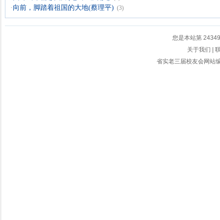
·
向前，脚踏着祖国的大地(蔡理平)
(3)
您是本站第
2434
关于我们
|
省实老三届校友会网站编辑