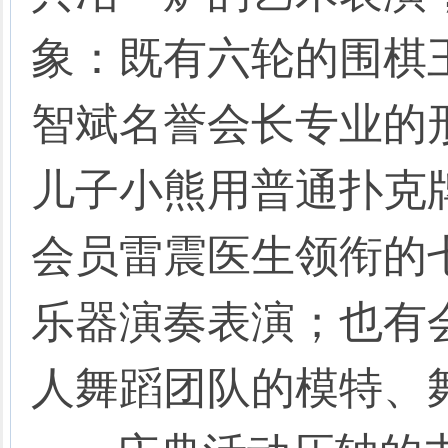
象：既有六轮的围棋
智斌名誉会长专业的
儿子小熊用普通扑克牌
会员雷震医生领衔的
乐器演奏表演；也有
人舞蹈团队的模特、