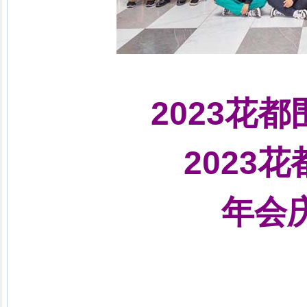
2023花
2023
年会