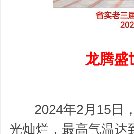
龙腾盛
2024年2月15日
光灿烂，最高气温达