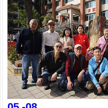
05.-08.