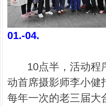
01.-04.
10点半，活动程序
动首席摄影师李小健拍
每年一次的老三届大