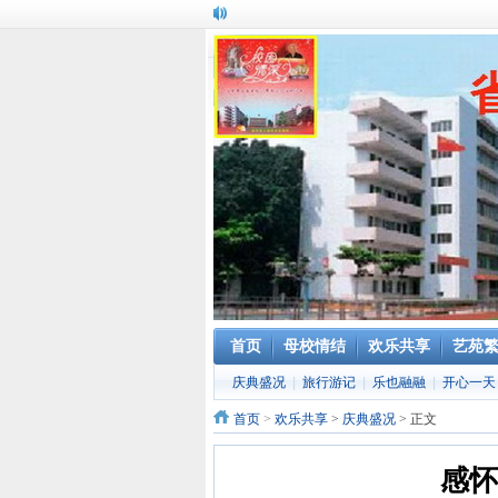
首页
母校情结
欢乐共享
艺苑
庆典盛况
|
旅行游记
|
乐也融融
|
开心一天
首页
>
欢乐共享
>
庆典盛况
> 正文
感怀