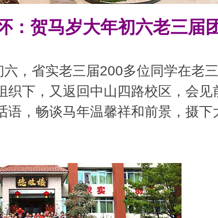
怀：贺马岁大年初六老三届
六，省实老三届200多位同学在老
组织下，又返回中山四路校区，会见
话语，畅谈马年温馨祥和前景，摄下