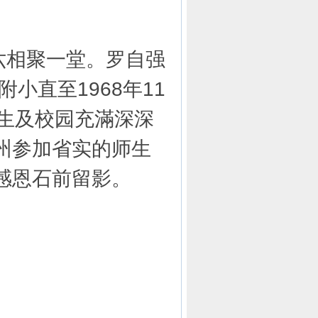
六相聚一堂。罗自强
小直至1968年11
生及校园充滿深深
州参加省实的师生
感恩石前留影。