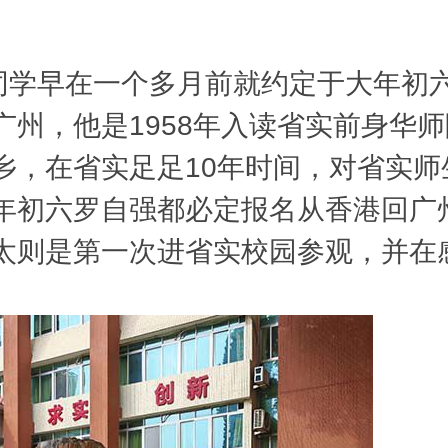
学早在一个多月前就约定于大年初
州，他是1958年入读省实前身华师附
乡，在省实足足10年时间，对省实师
年初六罗自强都必定报名从香港回广
太则是第一次进省实校园参观，并在