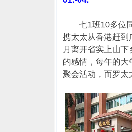
七1班10多位同
携太太从香港赶到广
月离开省实上山下
的感情，每年的大
聚会活动，而罗太