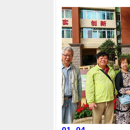
01.-04.