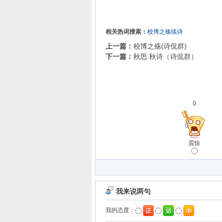
相关热词搜索：
校博之殇续诗
上一篇：
校博之殇(诗侃群)
下一篇：
秋思.秋诗（诗侃群）
0
震惊