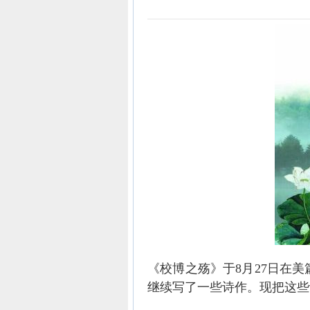
《校博之殇》于8月27日在
继续写了一些诗作。现把这些诗