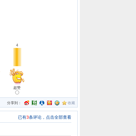
4
超赞
分享到：
收藏