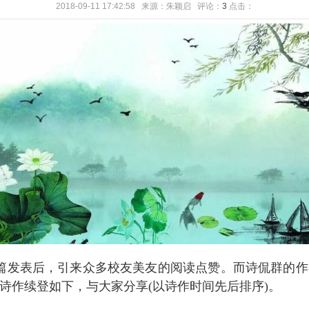
2018-09-11 17:42:58 来源：朱颖启 评论：
3
点击：
美篇发表后，引来众多校友美友的阅读点赞。而诗侃群的
作续登如下，与大家分享(以诗作时间先后排序)。  