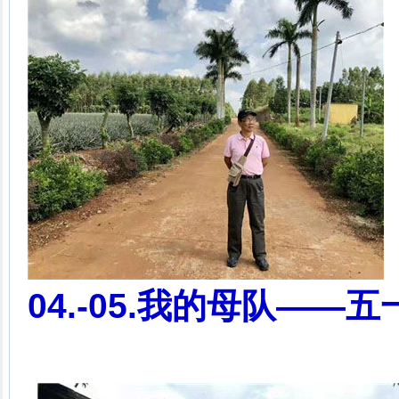
04.-05.我的母队—