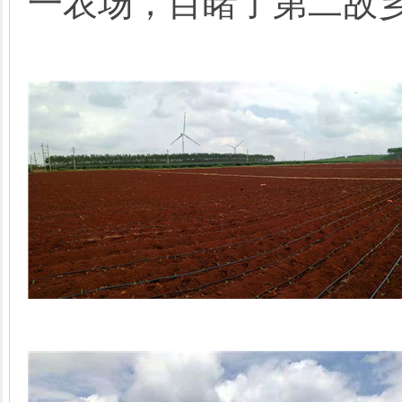
一农场，目睹了第二故