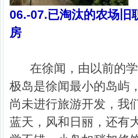
06.-07.
已淘汰的
农场
旧
房
在徐闻，由以前的学
极岛是徐闻最小的岛屿
尚未进行旅游开发，我
蓝天，风和日丽，还有大