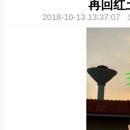
再回红
2018-10-13 13:3