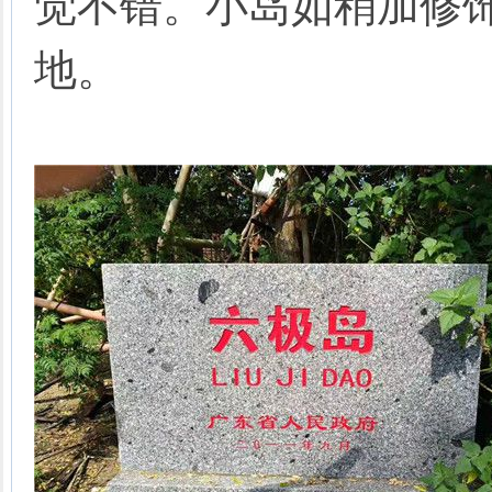
觉不错。小岛如稍加修
地。