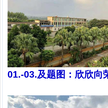
01.-03.及题图：欣欣