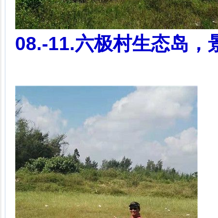
08.-11.六极村生态