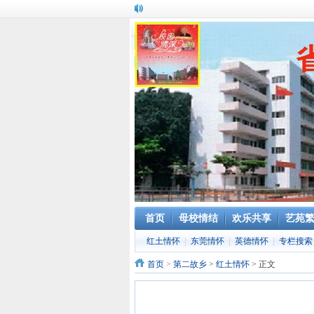
首页
母校情结
欢乐共享
艺苑
红土情怀
|
东莞情怀
|
英德情怀
|
专栏搜索
首页
>
第二故乡
>
红土情怀
> 正文