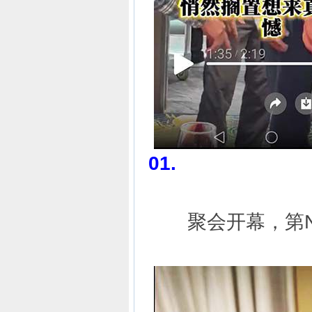
01.
聚会开幕，第N