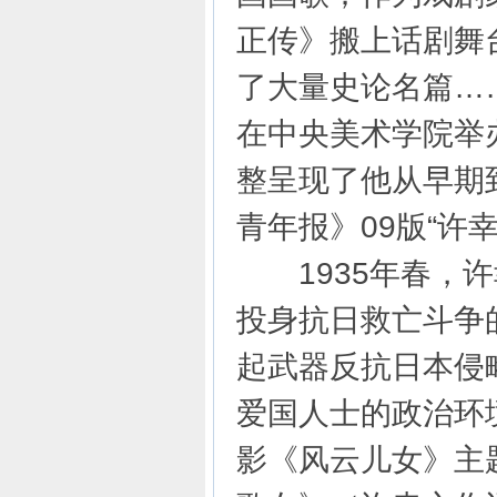
正传》搬上话剧舞
了大量史论名篇…
在中央美术学院举
整呈现了他从早期到
青年报》09版“许
1935年春，许
投身抗日救亡斗争
起武器反抗日本侵
爱国人士的政治环
影《风云儿女》主