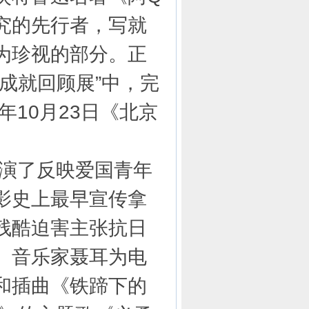
究的先行者，写就
为珍视的部分。正
成就回顾展”中，完
年10月23日《北京
演了反映爱国青年
影史上最早宣传拿
残酷迫害主张抗日
。音乐家聂耳为电
和插曲《铁蹄下的