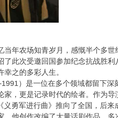
当年农场知青岁月，感慨半个多世
绍了此次受邀回国参加纪念抗战胜利
许幸之的多彩人生。
-1991）是一位在多个领域都留下深
论家，更是记录时代的绘者。作为导
)将《义勇军进行曲》推向了全国，后
家，他创作改编了大量话剧作品，多