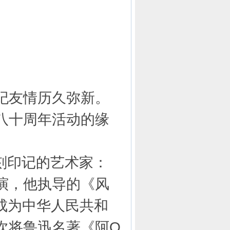
纪友情历久弥新。
八十周年活动的缘
刻印记的艺术家：
演，他执导的《风
来成为中华人民共和
次将鲁迅名著《阿Q