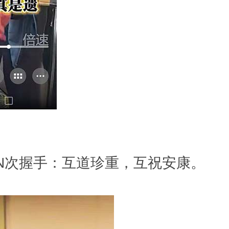
次握手：互道珍重，互祝安康。