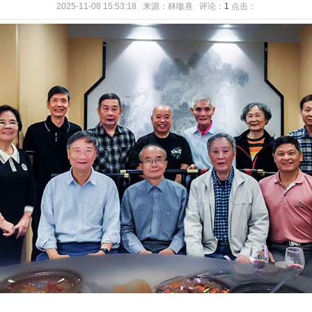
2025-11-08 15:53:18 来源：林暾熹 评论：
1
点击：