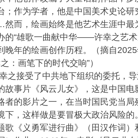
台；作为学者，他是中国美术史论研
…然而，绘画始终是他艺术生涯中最
办的“雄歌一曲献中华——许幸之艺术
晚年的绘画创作历程。（摘自2025
幸之：画笔下的时代交响”）
幸之接受了中共地下组织的委托，导
的故事片《风云儿女》，这是中国电
略者的影片之一，在当时国民党当局
境下，这样做是要冒极大政治风险的
题歌《义勇军进行曲》（田汉作词）