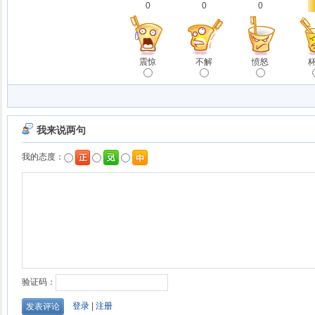
0
0
0
震惊
不解
愤怒