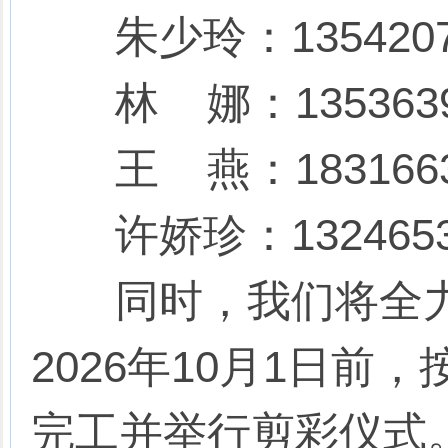
朱少玲：1354207
林 娜：1353639
王 燕：1831663
许娇珍：1324653
同时，我们将全力
2026年10月1日
完工并举行剪彩仪式