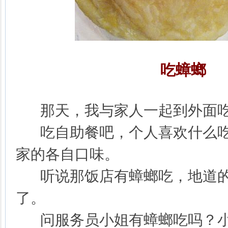
吃蟑螂
那天，我与家人一起到外面
吃自助餐吧，个人喜欢什么吃
家的各自口味。
听说那饭店有蟑螂吃，地道的
了。
问服务员小姐有蟑螂吃吗？小姐