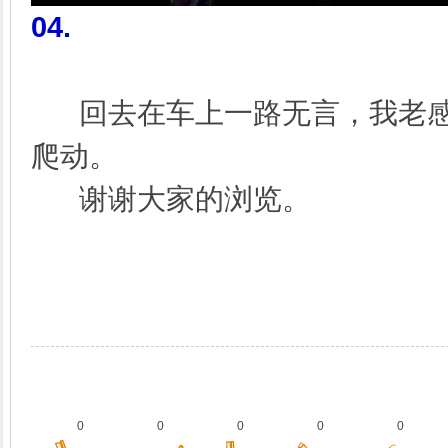
04.
回去在车上一路无言，我老感
爬动。
谢谢大家的浏览。
0
0
0
0
0