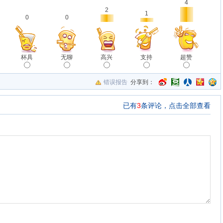
4
2
1
0
0
杯具
无聊
高兴
支持
超赞
错误报告
分享到：