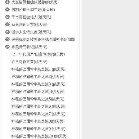
大畫幅照相機的樂趣(姚天民)
自制相机十周年记(姚天民)
千奇百怪微信人(姚天民)
新春诗词五首(姚天民)
漫步人生诗六首(姚天民)
遊蘇杭滬金陵無錫港穗巴爾幹半島期間
詩...
来美卅三载记(姚天民)
七十年代国产“山寨”相机(姚天民)
近日诗作五首(姚天民)
神秘的巴爾幹半島之旅1 (姚天民)
神秘的巴爾幹半島之旅2(姚天民)
神秘的巴爾幹半島之旅3 (姚天民)
神秘的巴爾幹半島之旅4(姚天民)
神秘的巴爾幹半島之旅5(姚天民)
神秘的巴爾幹半島之旅6 (姚天民)
神秘的巴爾幹半島之旅7 (姚天民)
神秘的巴爾幹半島之旅8(姚天民)
神秘的巴爾幹半島之旅9 (姚天民)
神秘的巴爾幹半島之旅10 (姚天民)