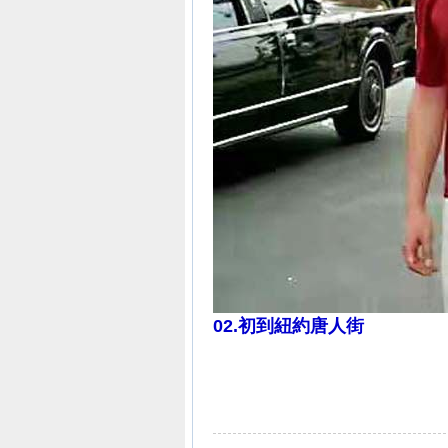
02.
初到紐約唐人街