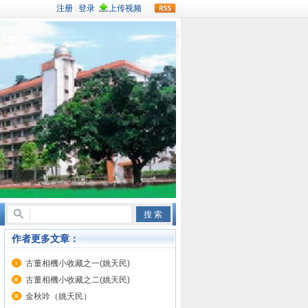
rss
作者更多文章：
古董相機小收藏之一(姚天民)
古董相機小收藏之二(姚天民)
金秋吟（姚天民）