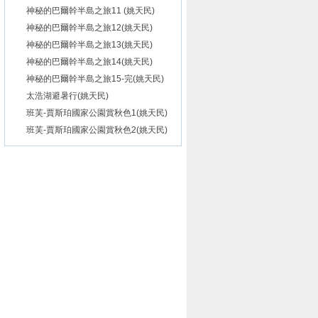
神秘的巴爾幹半島之旅11 (姚天民)
神秘的巴爾幹半島之旅12(姚天民)
神秘的巴爾幹半島之旅13(姚天民)
神秘的巴爾幹半島之旅14(姚天民)
神秘的巴爾幹半島之旅15-完(姚天民)
太浩湖避暑行(姚天民)
班芙-賈斯珀國家公園賞秋色1(姚天民)
班芙-賈斯珀國家公園賞秋色2(姚天民)