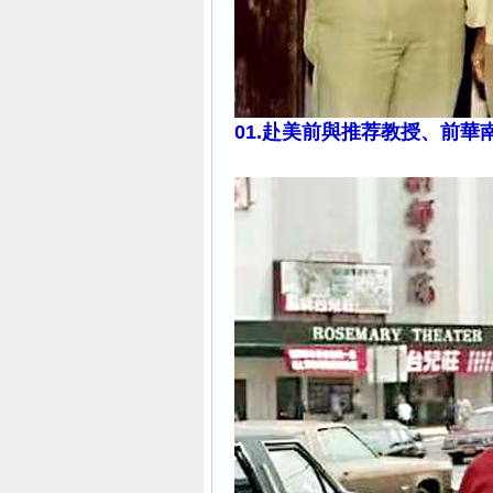
01.赴美前
與推荐教授、前華