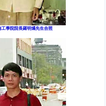
南工學院院長羅明燏先生合照