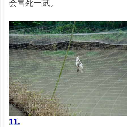
会冒死一试。
11
.