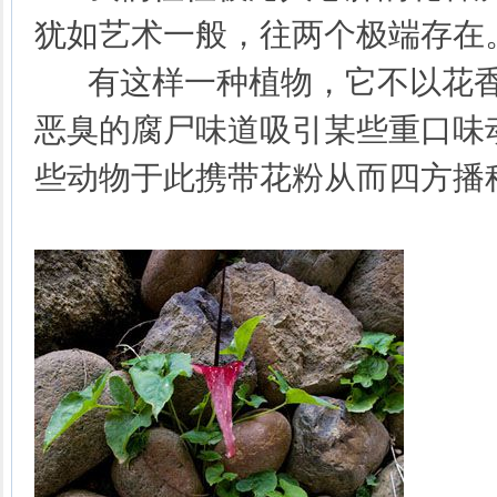
犹如艺术一般，往两个极端存在
有这样一种植物，它不以花香
恶臭的腐尸味道吸引某些重口味
些动物于此携带花粉从而四方播