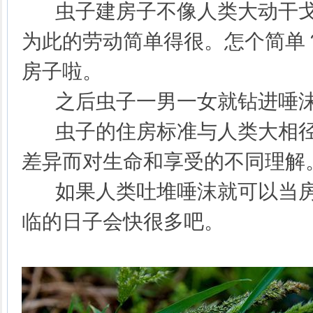
虫子建房子不像人类大动干戈
为此的劳动简单得很。怎个简单
房子啦。
之后虫子一男一女就钻进唾沫
虫子的住房标准与人类大相径
差异而对生命和享受的不同理解
如果人类吐堆唾沫就可以当房
临的日子会快很多吧。