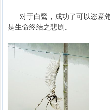
对于白鹭，成功了可以恣意饱
是生命终结之悲剧。