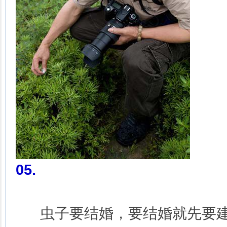
05
.
虫子要结婚，要结婚就先要建