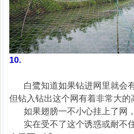
10
.
白鹭知道如果钻进网里就会有
但钻入钻出这个网有着非常大的
如果翅膀一不小心挂上了网，
实在受不了这个诱惑或耐不住