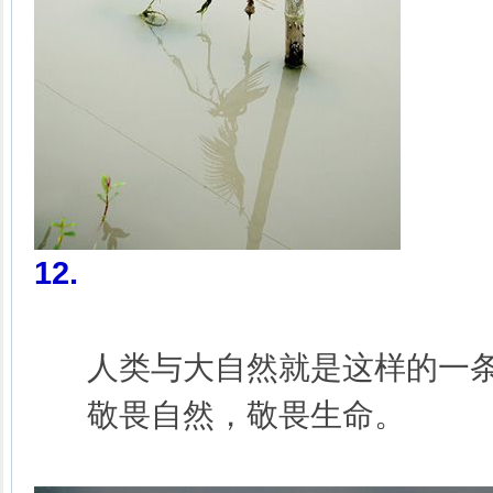
12
.
人类与大自然就是这样的一条
敬畏自然，敬畏生命。