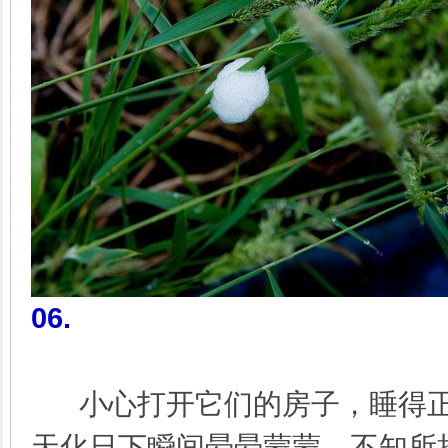
06
.
小心打开它们的房子，睡得正
天化日下瞬间晕晕蒙蒙，不知所