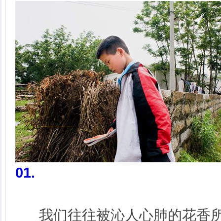
01
.
我们往往被沁人心肺的花香所