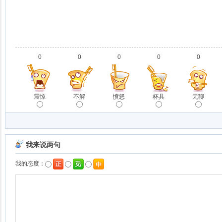
0
0
0
0
0
震惊
不解
愤怒
杯具
无聊