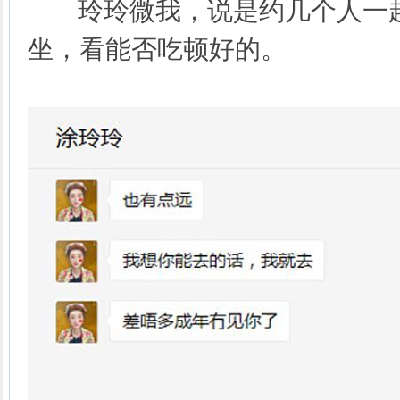
玲玲微我，说是约几个人一起
坐，看能否吃顿好的。