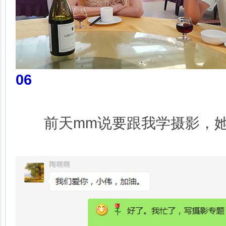
06
前天mm说要跟我学摄影，她