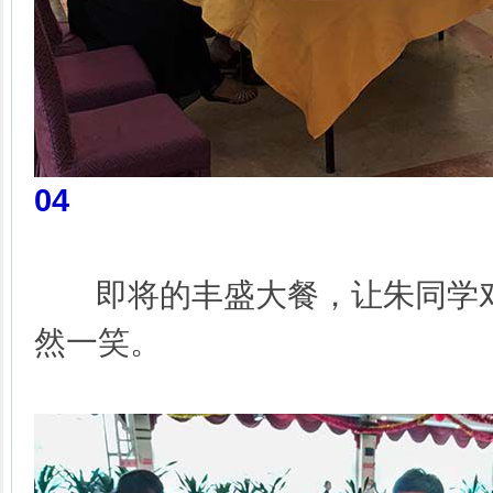
04
即将的丰盛大餐，让朱同学对
然一笑。