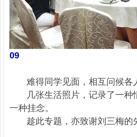
09
难得同学见面，相互问候各
几张生活照片，记录了一种情
一种挂念。
趁此专题，亦致谢刘三梅的