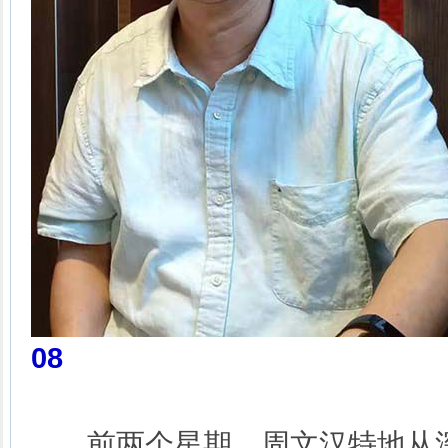
08
前两个星期，周文汉特地从深