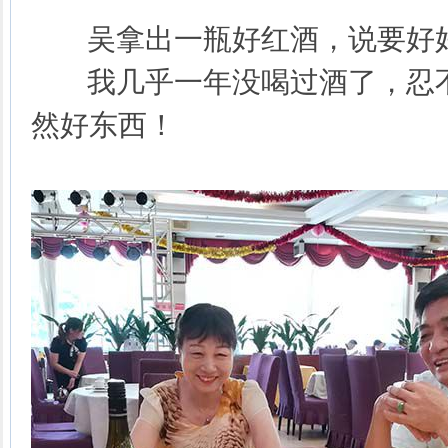
吴拿出一瓶好红酒，说要好
我几乎一年没喝过酒了，忍不
然好东西！