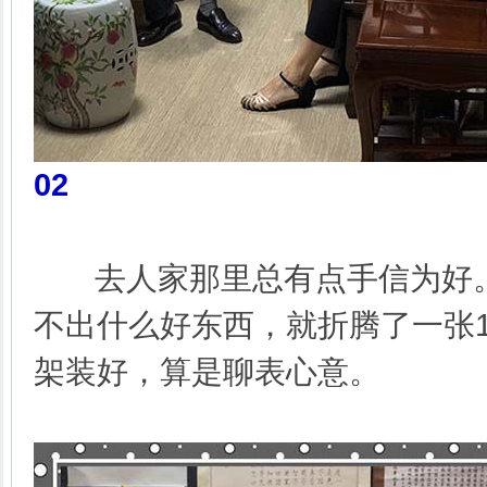
02
去人家那里总有点手信为好。
不出什么好东西，就折腾了一张
架装好，算是聊表心意。