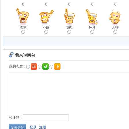
0
0
0
0
0
震惊
不解
愤怒
杯具
无聊