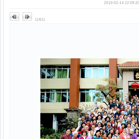
2019-02-14 22
(1/61)