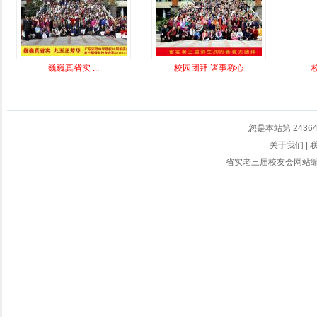
巍巍真省实 ...
校园团拜 诸事称心
您是本站第
2436
关于我们
|
省实老三届校友会网站编辑